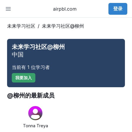
登录
airpbl.com
未来学习社区
/
未来学习社区@
柳州
未来学习社区@
柳州
中国
当前有
1
位学习者
我要加入
@
柳州
的最新成员
Tonna Treya