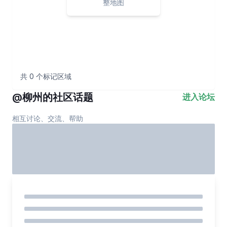
整地图
共
0
个标记区域
@
柳州
的社区话题
进入论坛
相互讨论、交流、帮助