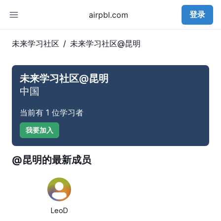
登录
airpbl.com
未来学习社区
/
未来学习社区@
昆明
未来学习社区@
昆明
中国
当前有
1
位学习者
我要加入
@
昆明
的最新成员
LeoD