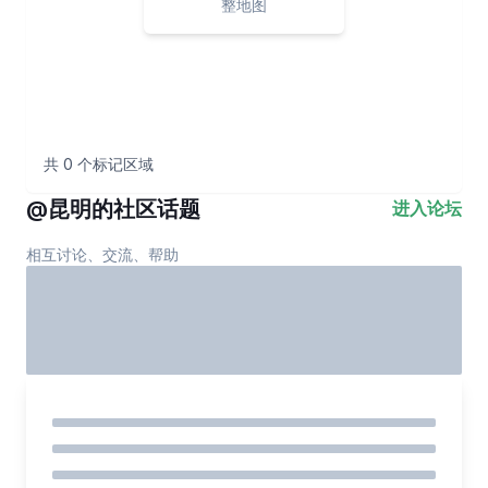
整地图
共
0
个标记区域
@
昆明
的社区话题
进入论坛
相互讨论、交流、帮助